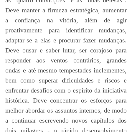
as "quatro convicções" e as "duas defesas".
Deve manter a firmeza estratégica, aumentar
a confiança na vitória, além de agir
proativamente para identificar mudanças,
adaptar-se a elas e procurar fazer mudanças.
Deve ousar e saber lutar, ser corajoso para
responder aos ventos contrários, grandes
ondas e até mesmo tempestades inclementes,
bem como superar dificuldades e riscos e
enfrentar desafios com o espírito da iniciativa
histórica. Deve concentrar os esforços para
melhor abordar os assuntos internos, de modo
a continuar escrevendo novos capítulos dos
dois milagres - o rápido desenvolvimento